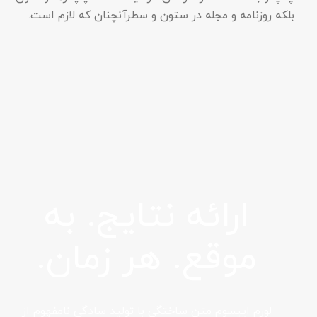
بلکه روزنامه و مجله در ستون و سطرآنچنان که لازم است.
ارائه نتایج. به
موقع. هر زمان.
لورم ایپسوم متن ساختگی با تولید سادگی نامفهوم از