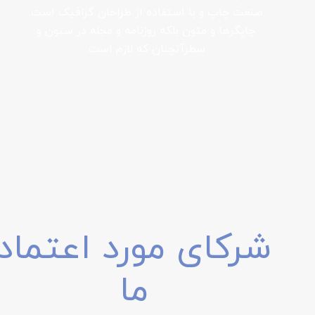
صنعت چاپ و با استفاده از طراحان گرافیک است.
چاپگرها و متون بلکه روزنامه و مجله در ستون و
سطرآنچنان که لازم است.
شرکای مورد اعتماد
ما