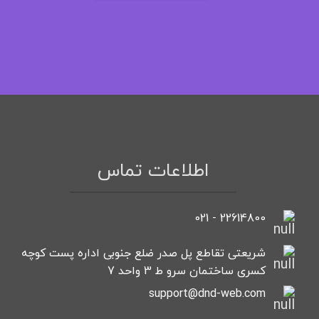
اطلاعات تماس
22614800 - 021
شریعتی تقاطع پل صدر ضلع جنوبی اداره پست کوچه
کسری ساختمان سرو ط 3 واحد 7
support@dnd-web.com